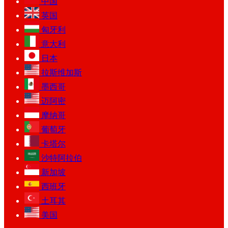
中国
英国
匈牙利
意大利
日本
拉斯维加斯
墨西哥
迈阿密
摩纳哥
葡萄牙
卡塔尔
沙特阿拉伯
新加坡
西班牙
土耳其
美国