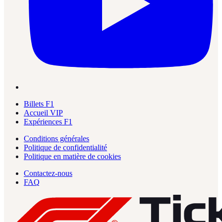
Billets F1
Accueil VIP
Expériences F1
Conditions générales
Politique de confidentialité
Politique en matière de cookies
Contactez-nous
FAQ