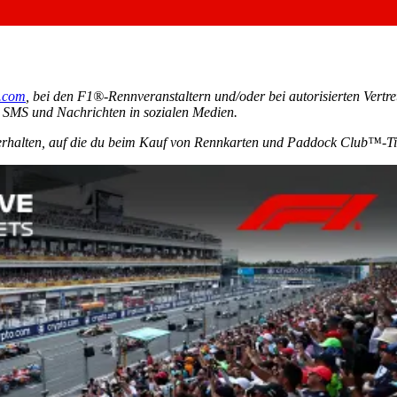
.com
, bei den F1®-Rennveranstaltern und/oder bei autorisierten Vertre
s, SMS und Nachrichten in sozialen Medien.
erhalten, auf die du beim Kauf von Rennkarten und Paddock Club™-Tick