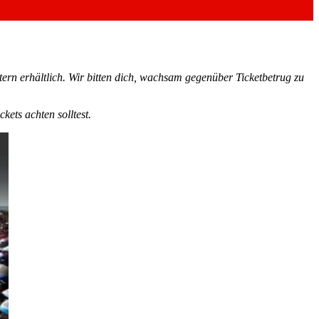
tern erhältlich. Wir bitten dich, wachsam gegenüber Ticketbetrug zu
ets achten solltest.