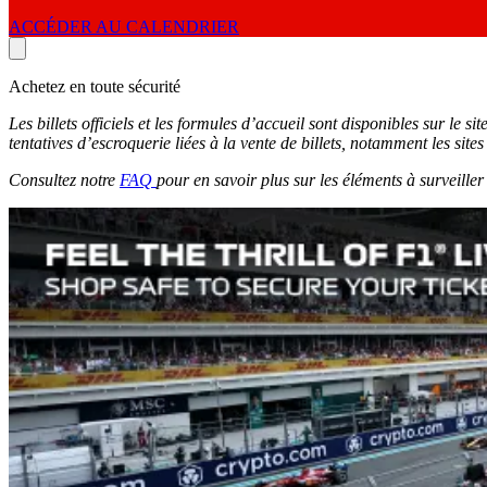
ACCÉDER AU CALENDRIER
Achetez en toute sécurité
Les billets officiels et les formules d’accueil sont disponibles sur le sit
tentatives d’escroquerie liées à la vente de billets, notamment les sit
Consultez notre
FAQ
pour en savoir plus sur les éléments à surveiller