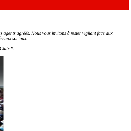
 agents agréés. Nous vous invitons à rester vigilant face aux
réseaux sociaux.
ck Club™.