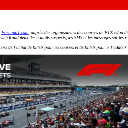
e
Formula1.com
, auprès des organisateurs des courses de F1® et/ou des
es web frauduleux, les e-mails suspects, les SMS et les messages sur les 
 lors de l’achat de billets pour les courses et de billets pour le Paddo