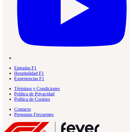
Entradas F1
Hospitalidad F1
Experiencias F1
Términos y Condiciones
Política de Privacidad
Política de Cookies
Contacto
Preguntas Frecuentes