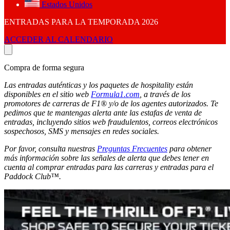
Estados Unidos
ENTRADAS PARA LA TEMPORADA 2026
ACCEDER AL CALENDARIO
Compra de forma segura
Las entradas auténticas y los paquetes de hospitality están
disponibles en el sitio web
Formula1.com
, a través de los
promotores de carreras de F1® y/o de los agentes autorizados. Te
pedimos que te mantengas alerta ante las estafas de venta de
entradas, incluyendo sitios web fraudulentos, correos electrónicos
sospechosos, SMS y mensajes en redes sociales.
Por favor, consulta nuestras
Preguntas Frecuentes
para obtener
más información sobre las señales de alerta que debes tener en
cuenta al comprar entradas para las carreras y entradas para el
Paddock Club™.